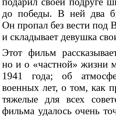
подарил своей подруге ш
до победы. В ней два б
Он пропал без вести под В
и складывает девушка сво
Этот фильм рассказывае
но и о «частной» жизни 
1941 года; об атмосф
военных лет, о том, как п
тяжелые для всех сове
фильма удалось очень то