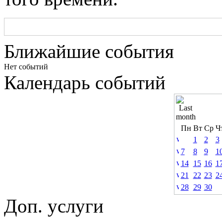
Ближайшие события
Нет событий
Календарь событий
Пн
Вт
Ср
Ч
1
2
3
7
8
9
1
14
15
16
1
21
22
23
2
28
29
30
Доп. услуги