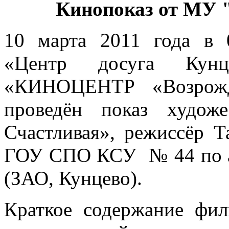
Кинопоказ от МУ 
10 марта 2011 года в 
«Центр досуга Кун
«КИНОЦЕНТР «Возрожд
проведён показ худож
Счастливая», режиссёр Т
ГОУ СПО КСУ № 44 по ад
(ЗАО, Кунцево).
Краткое содержание фил