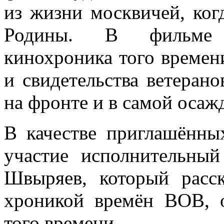
из жизни москвичей, ког
Родины. В фильме и
кинохроника того времен
и свидетельства ветеран
на фронте и в самой осаж
В качестве приглашённы
участие исполнительны
Швыряев, который расс
хроникой времён ВОВ, 
того времени.