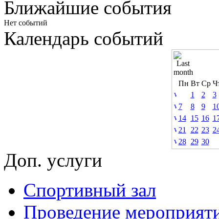
Ближайшие события
Нет событий
Календарь событий
Пн
Вт
Ср
Ч
1
2
3
7
8
9
1
14
15
16
1
21
22
23
2
28
29
30
Доп. услуги
Спортивный зал
Проведение мероприят