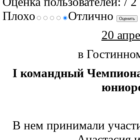
Оценка пользователей:
/ 2
Плохо
Отлично
20 апре
в Гостинно
I командный Чемпиона
юниоро
В нем принимали участ
Анастасия 