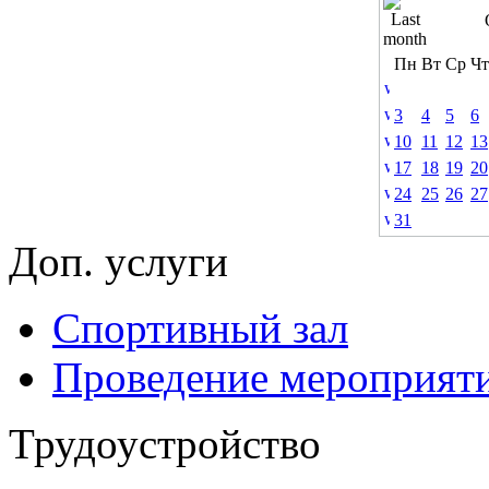
Пн
Вт
Ср
Чт
3
4
5
6
10
11
12
13
17
18
19
20
24
25
26
27
31
Доп. услуги
Спортивный зал
Проведение мероприят
Трудоустройство