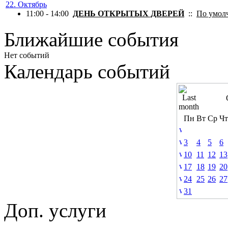
22. Октябрь
11:00 - 14:00
ДЕНЬ ОТКРЫТЫХ ДВЕРЕЙ
::
По умол
Ближайшие события
Нет событий
Календарь событий
Пн
Вт
Ср
Чт
3
4
5
6
10
11
12
13
17
18
19
20
24
25
26
27
31
Доп. услуги