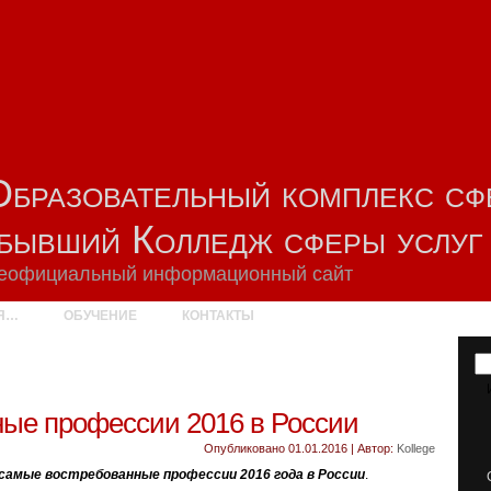
Образовательный комплекс сф
(бывший Колледж сферы услу
еофициальный информационный сайт
Я…
ОБУЧЕНИЕ
КОНТАКТЫ
ые профессии 2016 в России
Опубликовано
01.01.2016
|
Автор:
Kollege
самые востребованные профессии 2016 года в России
.