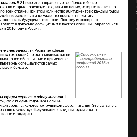
 состав.
В 21 веке это направление все более и более
 как на старых производствах, так и на новых, которые постоянно
по всей стране. При этом количество абитуриентов с каждым годом
 учебные заведения и государство проводят политику
ьности стать будущим инженером. Поэтому инженерное
 является довольно дефицитным и востребованным направлением
а в 2016 году в России.
ые специалисты.
Развитие сферы
ных технологий не останавливается ни
омпьютерное обеспечение и применение
мпьютерных специалистов самых
ольше и больше.
ы сферы сервиса и обслуживания.
Не
ть, что с каждым годом все больше
хгалтеров, психологов, сотрудников сферы питания. Это связано с
бования к качеству обслуживания с каждым годом растет,
 новые стандарты.