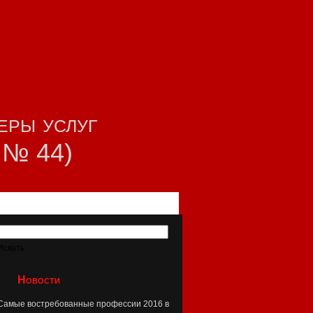
еры услуг
г № 44)
Новости
Самые востребованные профессии 2016 в