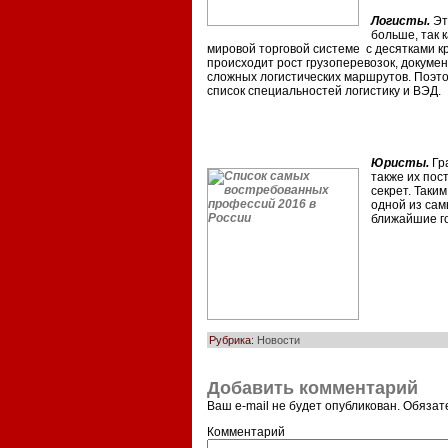
Логисты.
Эт
больше, так к
мировой торговой системе с десятками кр
происходит рост грузоперевозок, докуме
сложных логистических маршрутов. Поэто
список специальностей логистику и ВЭД.
Юристы.
Гр
также их пос
секрет. Таки
одной из сам
ближайшие го
Рубрика:
Новости
Добавить комментарий
Ваш e-mail не будет опубликован.
Обязат
Комментарий