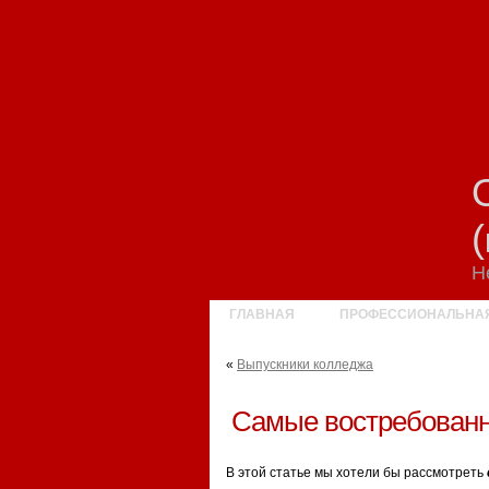
Н
ГЛАВНАЯ
ПРОФЕССИОНАЛЬНА
«
Выпускники колледжа
Самые востребованн
В этой статье мы хотели бы рассмотреть