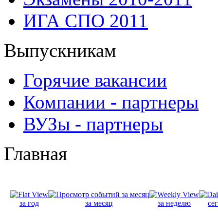
ИГА СПО 2011
Выпускникам
Горячие вакансии
Компании - партнеры
ВУЗы - партнеры
Главная
за год
за месяц
за неделю
се