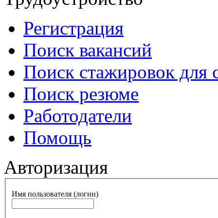
Регистрация
Поиск вакансий
Поиск стажировок для 
Поиск резюме
Работодатели
Помощь
Авторизация
Имя пользователя (логин)