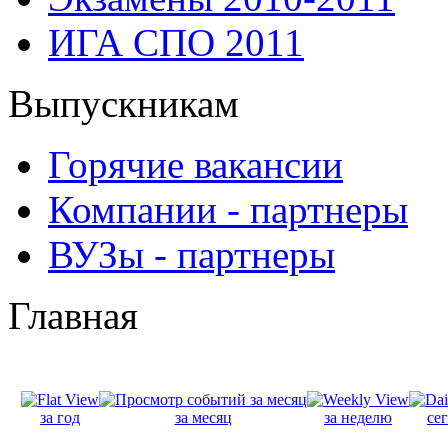
ИГА СПО 2011
Выпускникам
Горячие вакансии
Компании - партнеры
ВУЗы - партнеры
Главная
за год
за месяц
за неделю
се