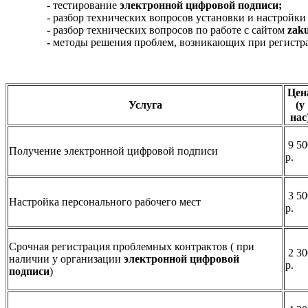
- тестирование
электронной цифровой подписи;
- разбор технических вопросов установки и настройки
- разбор технических вопросов по работе с сайтом
zaku
-
методы решения проблем, возникающих при регистра
Цен
Услуга
(у
нас
9 50
Получение электронной цифровой подписи
р.
3 50
Настройка персонального рабочего мест
р.
Срочная регистрация проблемных контрактов ( при
2 30
наличии у организации
электронной цифровой
р.
подписи
)