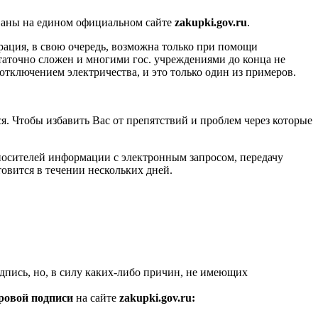
ваны на едином официальном сайте
zakupki.gov.ru
.
трация, в свою очередь, возможна только при помощи
аточно сложен и многими гос. учреждениями до конца не
 отключением электричества, и это только один из примеров.
ся. Чтобы избавить Вас от препятствий и проблем через которые
 носителей информации с электронным запросом, передачу
овится в течении нескольких дней.
дпись, но, в силу каких-либо причин, не имеющих
ровой подписи
на сайте
zakupki.gov.ru: