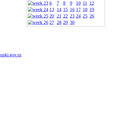
6
7
8
9
10
11
12
13
14
15
16
17
18
19
20
21
22
23
24
25
26
27
28
29
30
pki.gov.ru