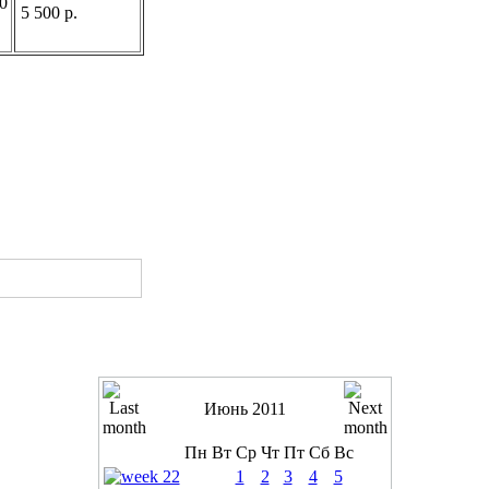
0
5 500 р.
Июнь 2011
Пн
Вт
Ср
Чт
Пт
Сб
Вс
1
2
3
4
5