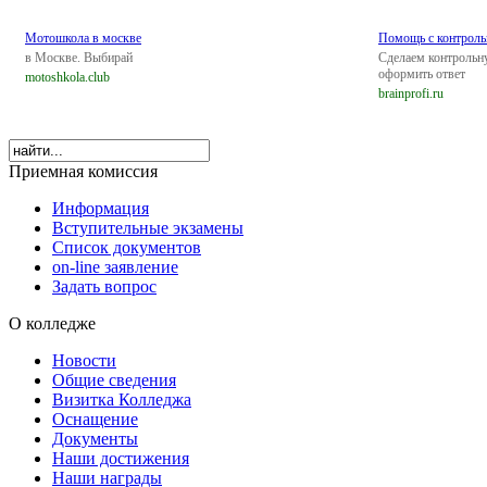
Мотошкола в москве
Помощь с контроль
в Москве. Выбирай
Сделаем контрольн
оформить ответ
motoshkola.club
brainprofi.ru
Приемная комиссия
Информация
Вступительные экзамены
Список документов
on-line заявление
Задать вопрос
О колледже
Новости
Общие сведения
Визитка Колледжа
Оснащение
Документы
Наши достижения
Наши награды