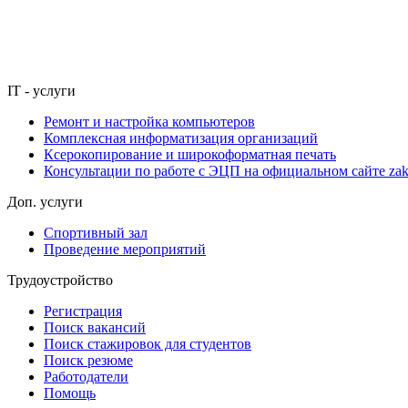
IT - услуги
Ремонт и настройка компьютеров
Комплексная информатизация организаций
Ксерокопирование и широкоформатная печать
Консультации по работе с ЭЦП на официальном сайте zaku
Доп. услуги
Спортивный зал
Проведение мероприятий
Трудоустройство
Регистрация
Поиск вакансий
Поиск стажировок для студентов
Поиск резюме
Работодатели
Помощь