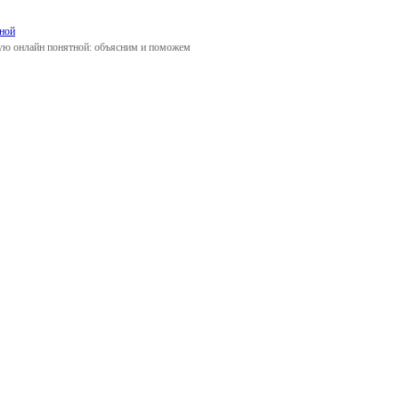
ной
ую онлайн понятной: объясним и поможем