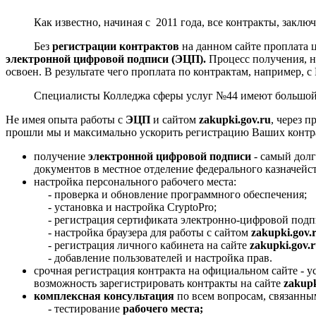
Как известно, начиная с 2011 года, все контракты, заключ
Без
регистрации контрактов
на данном сайте проплата
электронной цифровой подписи (ЭЦП).
Процесс получения, н
освоен. В результате чего проплата по контрактам, например, 
Специалисты Колледжа сферы услуг №44 имеют большой оп
Не имея опыта работы с
ЭЦП
и сайтом
zakupki.gov.ru
, через 
прошли мы и максимально ускорить регистрацию Ваших контра
получение
электронной цифровой подписи
- самый долг
документов в местное отделение федерального казначейс
настройка персонального рабочего места:
- проверка и обновление программного обеспечения;
- установка и настройка CryptoPro;
- регистрация сертификата электронно-цифровой подп
- настройка браузера для работы с сайтом
zakupki.gov.
- регистрация личного кабинета на сайте
zakupki.gov.
- добавление пользователей и настройка прав.
срочная регистрация контракта на официальном сайте - 
возможность зарегистрировать контракты на сайте
zakupk
комплексная консультация
по всем вопросам, связанны
- тестирование
рабочего места;