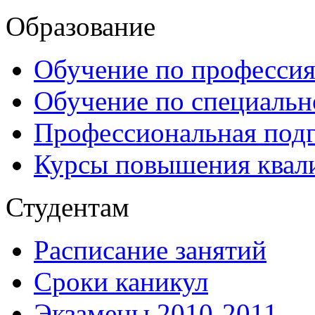
Образование
Обучение по професси
Обучение по специаль
Профессиональная подг
Курсы повышения квал
Студентам
Расписание занятий
Сроки каникул
Экзамены 2010-2011