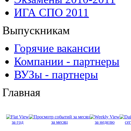
ИГА СПО 2011
Выпускникам
Горячие вакансии
Компании - партнеры
ВУЗы - партнеры
Главная
за год
за месяц
за неделю
се