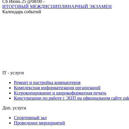
Сб Июнь 25 @08:00 -
ИТОГОВЫЙ МЕЖДИСЦИПЛИНАРНЫЙ ЭКЗАМЕН
Календарь событий
IT - услуги
Ремонт и настройка компьютеров
Комплексная информатизация организаций
Ксерокопирование и широкоформатная печать
Консультации по работе с ЭЦП на официальном сайте zaku
Доп. услуги
Спортивный зал
Проведение мероприятий