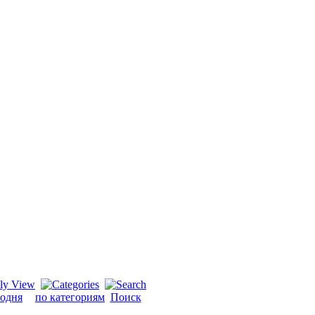
годня
по категориям
Поиск