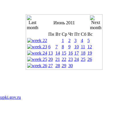
Июнь 2011
Пн
Вт
Ср
Чт
Пт
Сб
Вс
1
2
3
4
5
6
7
8
9
10
11
12
13
14
15
16
17
18
19
20
21
22
23
24
25
26
27
28
29
30
pki.gov.ru