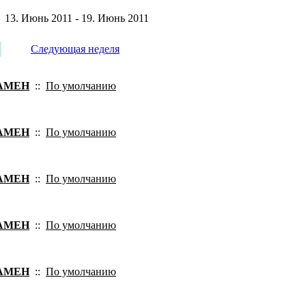
13. Июнь 2011 - 19. Июнь 2011
Следующая неделя
АМЕН
::
По умолчанию
АМЕН
::
По умолчанию
АМЕН
::
По умолчанию
АМЕН
::
По умолчанию
АМЕН
::
По умолчанию