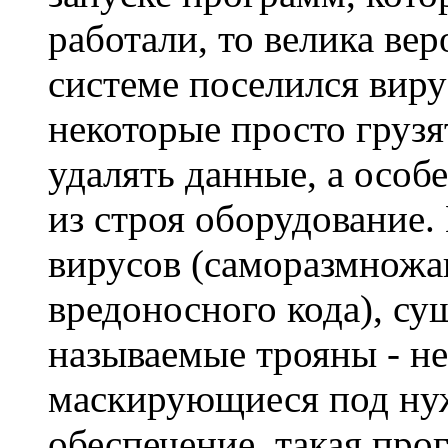
работали, то велика вер
системе поселился вир
некоторые просто грузя
удалять данные, а особ
из строя оборудование.
вирусов (саморазмнож
вредоносного кода), су
называемые трояны - н
маскирующиеся под ну
обеспечение, такая пр