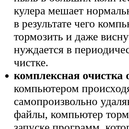
кулера мешает нормаль
в результате чего ком
тормозить и даже висну
нуждается в периодиче
чистке.
комплексная очистка 
компьютером происходя
самопроизвольно удаля
файлы, компьютер торм
запуске программ, кот