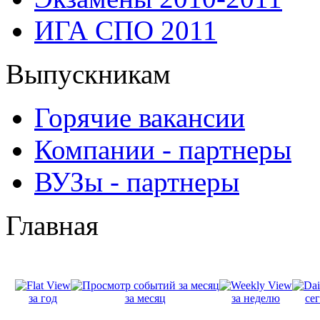
ИГА СПО 2011
Выпускникам
Горячие вакансии
Компании - партнеры
ВУЗы - партнеры
Главная
за год
за месяц
за неделю
се