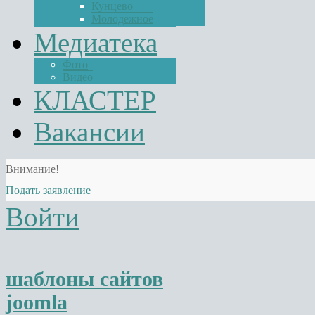
Кунцево
Молодежное
Медиатека
Фото
Видео
КЛАСТЕР
Вакансии
Внимание!
Подать заявление
Войти
шаблоны сайтов
joomla