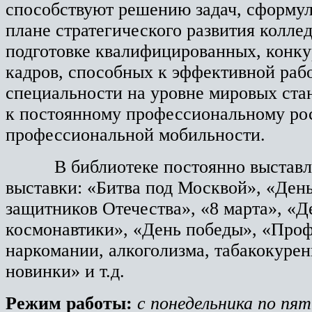
способствуют решению задач, сформу
плане стратегического развития коллед
подготовке квалифицированных, конк
кадров, способных к эффективной раб
специальности на уровне мировых ста
к постоянному профессиональному рос
профессиональной мобильности.
В библиотеке постоянно выставл
выставки: «Битва под Москвой», «День
защитников Отечества», «8 марта», «Д
космонавтики», «День победы», «Про
наркомании, алкоголизма, табакокуре
новинки» и т.д.
Режим работы:
с понедельника по пят