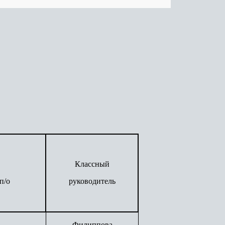
Классный
п/о
руководитель
Филиппова