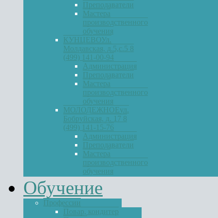
Преподаватели
Мастера
производственного
обучения
КУНЦЕВО
Ул.
Молдавская, д.5,с.5 8
(499) 141-00-94
Администрация
Преподаватели
Мастера
производственного
обучения
МОЛОДЕЖНОЕ
ул.
Бобруйская, д. 17 8
(499) 141-15-76
Администрация
Преподаватели
Мастера
производственного
обучения
Обучение
Профессии
Повар, кондитер