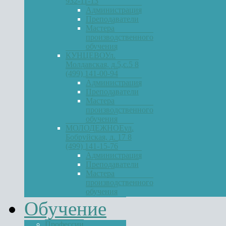
932-11-13
Администрация
Преподаватели
Мастера
производственного
обучения
КУНЦЕВО
Ул.
Молдавская, д.5,с.5 8
(499) 141-00-94
Администрация
Преподаватели
Мастера
производственного
обучения
МОЛОДЕЖНОЕ
ул.
Бобруйская, д. 17 8
(499) 141-15-76
Администрация
Преподаватели
Мастера
производственного
обучения
Обучение
Профессии