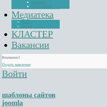
Кунцево
Молодежное
Медиатека
Фото
Видео
КЛАСТЕР
Вакансии
Внимание!
Подать заявление
Войти
шаблоны сайтов
joomla