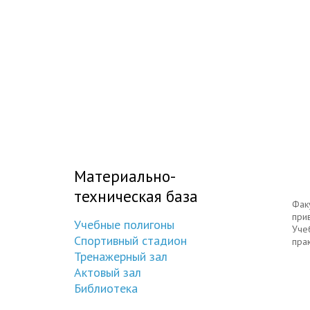
Материально-
техническая база
Фак
при
Учебные полигоны
Уче
Спортивный стадион
пра
Тренажерный зал
Актовый зал
Библиотека