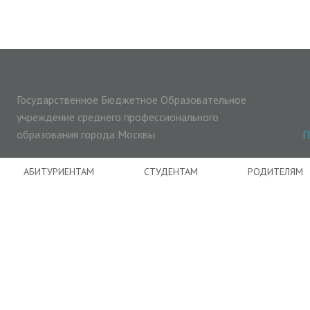
Государственное Бюджетное Образовательное
учреждение среднего профессионального
образования города Москвы
П
АБИТУРИЕНТАМ
СТУДЕНТАМ
РОДИТЕЛЯМ
ОТЕЛЬЕРЫ/РЕСТОРАТОРЫ