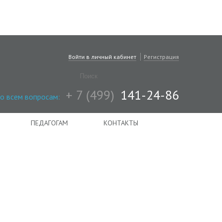
Войти в личный кабинет
Регистрация
+ 7 (499)
141-24-86
о всем вопросам:
ПЕДАГОГАМ
КОНТАКТЫ