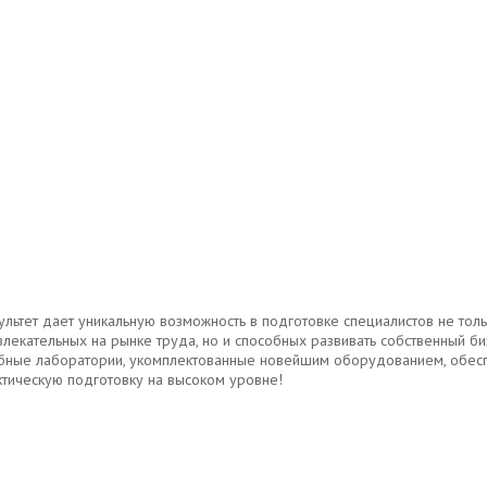
ультет дает уникальную возможность в подготовке специалистов не тол
влекательных на рынке труда, но и способных развивать собственный би
бные лаборатории, укомплектованные новейшим оборудованием, обес
ктическую подготовку на высоком уровне!