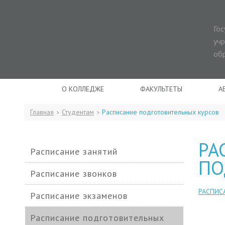
Го
уч
об
О КОЛЛЕДЖЕ
ФАКУЛЬТЕТЫ
А
Главная
Студентам
Расписание подготовительных курсов
>
>
РА
Расписание занятий
ПО
Расписание звонков
РАСПИС
Расписание экзаменов
Расписание подготовительных