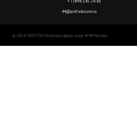
+ 7 (499) 141-24-86
44@prof.educom.ru
© 2014. ГБОУ СПО Колледж сферы услуг №44 Москва