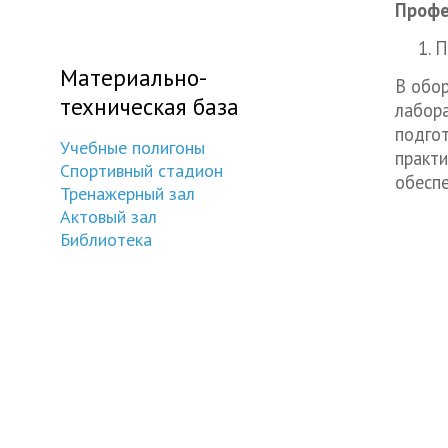
Профе
П
Материально-
В обо
техническая база
лабор
подго
Учебные полигоны
практи
Спортивный стадион
обесп
Тренажерный зал
Актовый зал
Библиотека