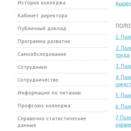
История колледжа
Аккре
Кабинет директора
ПОЛО
Публичный доклад
1. Пол
Программа развития
2. Пол
Самообследование
труда
3. Пол
Сотрудники
4. По
Сотрудничество
средс
Информация по питанию
5. Пол
Профсоюз колледжа
6. По
7. По
Справочно-статистические
охран
данные