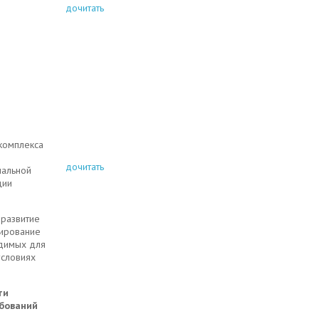
дочитать
УЧАСТИЕ СТУДЕНТОВ КОЛЛЕДЖА В
ВОЕННО-ПАТРИОТИЧЕСКОЙ АКЦИИ
«ВАХТА ПАМЯТИ. ВЕЧНЫЙ ОГОНЬ 2014»
омплекса
дочитать
нальной
ции
 развитие
мирование
одимых для
условиях
ти
бований