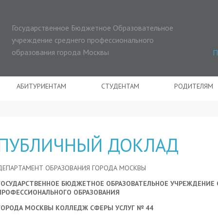
Государственное Бюджетное Образовательное
учреждение среднего профессионального
образования города Москвы
П
АБИТУРИЕНТАМ
СТУДЕНТАМ
РОДИТЕЛЯМ
ПУБЛИЧНЫЙ ДОКЛАД
ДЕПАРТАМЕНТ ОБРАЗОВАНИЯ ГОРОДА МОСКВЫ
ГОСУДАРСТВЕННОЕ БЮДЖЕТНОЕ ОБРАЗОВАТЕЛЬНОЕ УЧРЕЖДЕНИЕ 
ПРОФЕССИОНАЛЬНОГО ОБРАЗОВАНИЯ
ГОРОДА МОСКВЫ КОЛЛЕДЖ СФЕРЫ УСЛУГ № 44