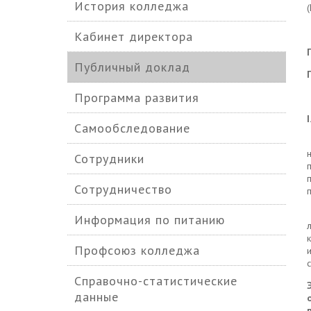
История колледжа
Кабинет директора
Публичный доклад
Программа развития
I
Самообследование
Сотрудники
Сотрудничество
Информация по питанию
Профсоюз колледжа
Справочно-статистические
данные