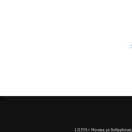
68
121359, г. Москва, ул. Бобруйская,