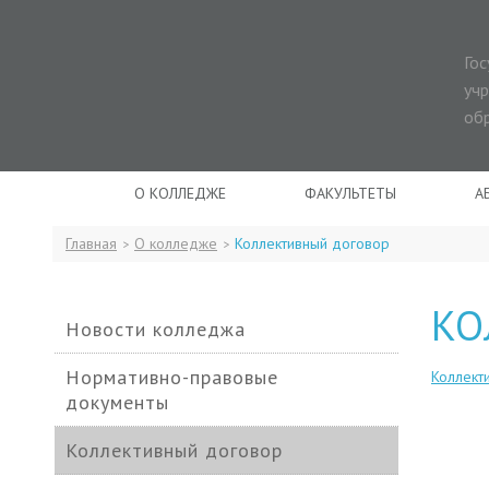
Го
уч
об
О КОЛЛЕДЖЕ
ФАКУЛЬТЕТЫ
А
Главная
О колледже
Коллективный договор
>
>
КО
Новости колледжа
Нормативно-правовые
Коллект
документы
Коллективный договор