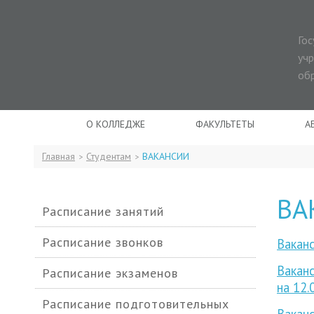
Го
уч
об
О КОЛЛЕДЖЕ
ФАКУЛЬТЕТЫ
А
Главная
Студентам
ВАКАНСИИ
>
>
ВА
Расписание занятий
Расписание звонков
Ваканс
Ва
кан
Расписание экзаменов
на 12.
Расписание подготовительных